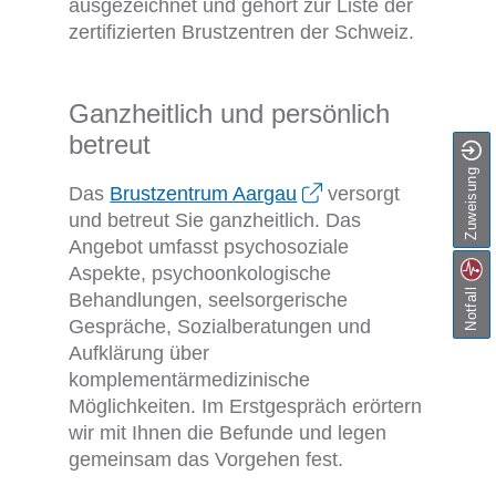
ausgezeichnet und gehört zur Liste der
zertifizierten Brustzentren der Schweiz.
Ganzheitlich und persönlich
betreut
Zuweisung
Das
Brustzentrum Aargau
versorgt
und betreut Sie ganzheitlich. Das
Angebot umfasst psychosoziale
Aspekte, psychoonkologische
Notfall
Behandlungen, seelsorgerische
Gespräche, Sozialberatungen und
Aufklärung über
komplementärmedizinische
Möglichkeiten. Im Erstgespräch erörtern
wir mit Ihnen die Befunde und legen
gemeinsam das Vorgehen fest.