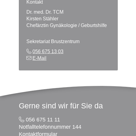
Kontakt
Dr. med. Dr. TCM
Kirsten Stähler
Chefärztin Gynäkologie / Geburtshilfe
Sekretariat Brustzentrum
056 675 13 03
E-Mail
Footer
Gerne sind wir für Sie da
056 675 11 11
Notfalltelefonnummer 144
Kontaktformular