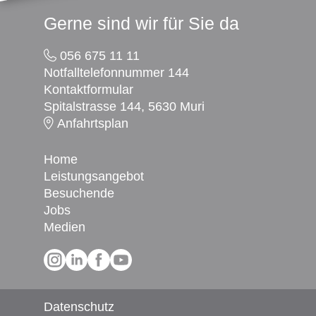
Footer
Gerne sind wir für Sie da
056 675 11 11
Notfalltelefonnummer 144
Kontaktformular
Spitalstrasse 144, 5630 Muri
Anfahrtsplan
Home
Leistungsangebot
Besuchende
Jobs
Medien
Social Media
Datenschutz