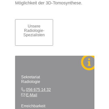
Möglichkeit der 3D-Tomosynthese.
Unsere
Subnavigation
Radiologie-
Spezialisten
Sekretariat
Radiologie
056 675 14 32
E-Mail
Erreichbarkeit