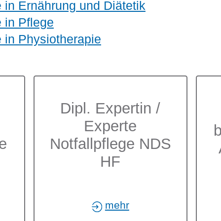
 in Ernährung und Diätetik
 in Pflege
 in Physiotherapie
Dipl. Expertin /
Experte
b
e
Notfallpflege NDS
HF
mehr