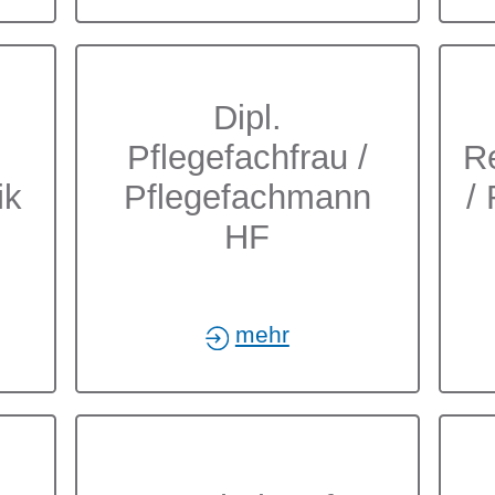
/
Dipl.
Pflegefachfrau /
Re
ik
Pflegefachmann
/
HF
mehr