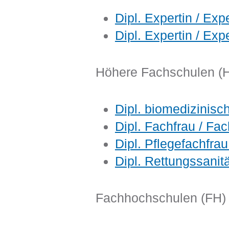
Dipl. Expertin / Ex
Dipl. Expertin / Ex
Höhere Fachschulen (
Dipl. biomedizinisch
Dipl. Fachfrau / F
Dipl. Pflegefachfra
Dipl. Rettungssanitä
Fachhochschulen (FH)