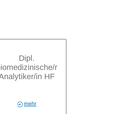
Dipl.
iomedizinische/r
Analytiker/in HF
mehr