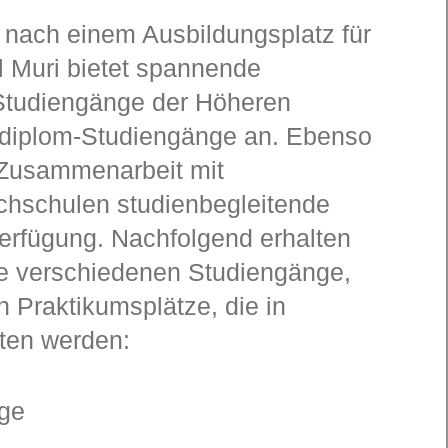
 nach einem Ausbildungsplatz für
l Muri bietet spannende
 Studiengänge der Höheren
diplom-Studiengänge an. Ebenso
n Zusammenarbeit mit
hschulen studienbegleitende
erfügung. Nachfolgend erhalten
die verschiedenen Studiengänge,
n Praktikumsplätze, die in
ten werden:
ge