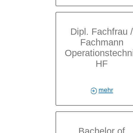
Dipl. Fachfrau 
Fachmann
Operationstechn
HF
mehr
Bachelor of