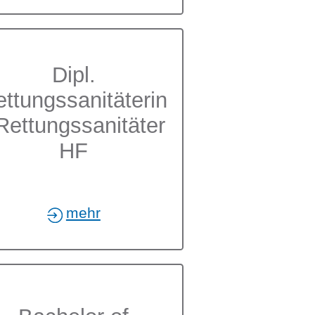
Dipl.
ttungssanitäterin
 Rettungssanitäter
HF
mehr