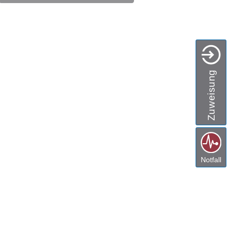
Zuweisung
Notfall