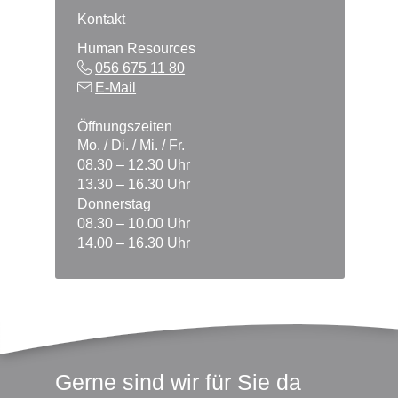
Kontakt
Human Resources
056 675 11 80
E-Mail
Öffnungszeiten
Mo. / Di. / Mi. / Fr.
08.30 – 12.30 Uhr
13.30 – 16.30 Uhr
Donnerstag
08.30 – 10.00 Uhr
14.00 – 16.30 Uhr
Footer
Gerne sind wir für Sie da