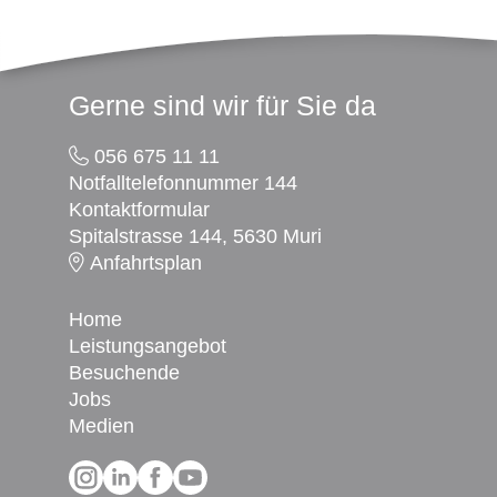
Footer
Gerne sind wir für Sie da
056 675 11 11
Notfalltelefonnummer 144
Kontaktformular
Spitalstrasse 144, 5630 Muri
Anfahrtsplan
Home
Leistungsangebot
Besuchende
Jobs
Medien
Social Media