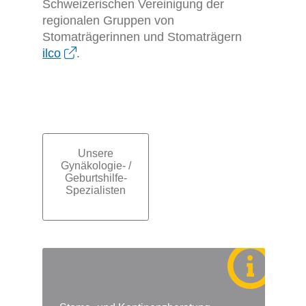
Schweizerischen Vereinigung der
regionalen Gruppen von
Stomaträgerinnen und Stomaträgern
ilco
.
Unsere
Subnavigation
Gynäkologie- /
Geburtshilfe-
Spezialisten