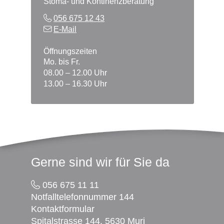
Stoma- und Kontinenzberatung
056 675 12 43
E-Mail
Öffnungszeiten
Mo. bis Fr.
08.00 – 12.00 Uhr
13.00 – 16.30 Uhr
Footer
Gerne sind wir für Sie da
056 675 11 11
Notfalltelefonnummer 144
Kontaktformular
Spitalstrasse 144, 5630 Muri