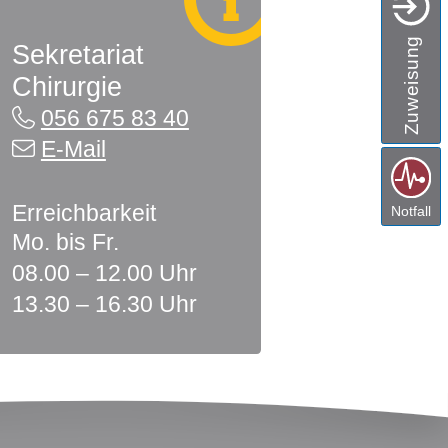
Zuweisung
Sekretariat
Chirurgie
Kontakt
056 675 83 40
E-Mail
Erreichbarkeit
Notfall
Mo. bis Fr.
08.00 – 12.00 Uhr
13.30 – 16.30 Uhr